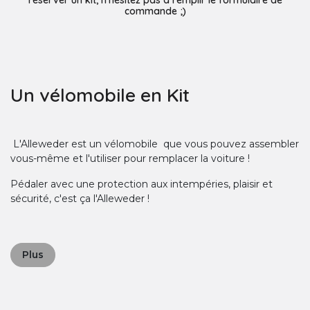
réserver un kit, n'hésitez pas à remplir le formulaire de
commande ;)
Un vélomobile en Kit
L'Alleweder est un vélomobile que vous pouvez assembler
vous-même et l'utiliser pour remplacer la voiture !
Pédaler avec une protection aux intempéries, plaisir et
sécurité, c'est ça l'Alleweder !
Plus