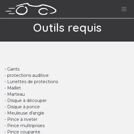
Se rendre au contenu
Outils requis
- Gants
- protections auditive
- Lunettes de protections
- Maillet
- Marteau
- Disque à découper
- Disque à ponce
- Meuleuse d'angle
- Pince à riveter
- Pince multriprises
- Pince coupante