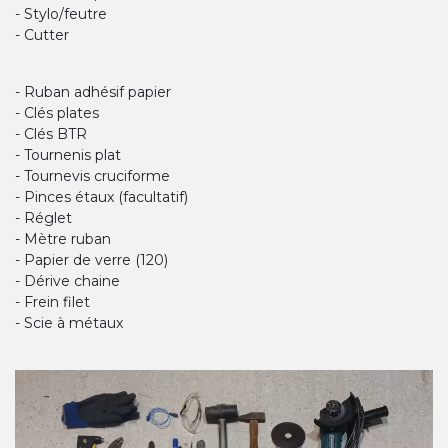
- Stylo/feutre
- Cutter
- Ruban adhésif papier
- Clés plates
- Clés BTR
- Tournenis plat
- Tournevis cruciforme
- Pinces étaux (facultatif)
- Réglet
- Mètre ruban
- Papier de verre (120)
- Dérive chaine
- Frein filet
- Scie à métaux